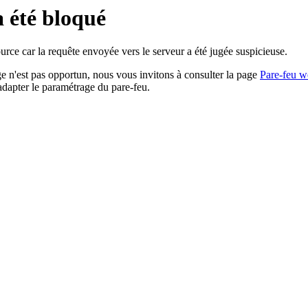
a été bloqué
rce car la requête envoyée vers le serveur a été jugée suspicieuse.
age n'est pas opportun, nous vous invitons à consulter la page
Pare-feu w
adapter le paramétrage du pare-feu.