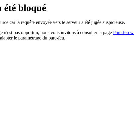
a été bloqué
rce car la requête envoyée vers le serveur a été jugée suspicieuse.
age n'est pas opportun, nous vous invitons à consulter la page
Pare-feu w
adapter le paramétrage du pare-feu.