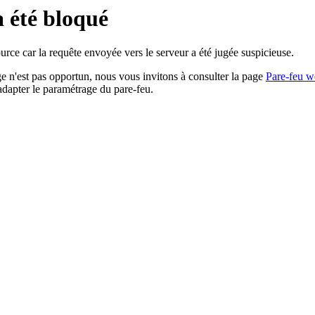
a été bloqué
rce car la requête envoyée vers le serveur a été jugée suspicieuse.
age n'est pas opportun, nous vous invitons à consulter la page
Pare-feu w
adapter le paramétrage du pare-feu.