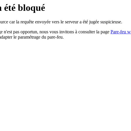
a été bloqué
rce car la requête envoyée vers le serveur a été jugée suspicieuse.
age n'est pas opportun, nous vous invitons à consulter la page
Pare-feu w
adapter le paramétrage du pare-feu.