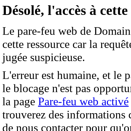
Désolé, l'accès à cett
Le pare-feu web de Domaine 
cette ressource car la requê
jugée suspicieuse.
L'erreur est humaine, et le p
le blocage n'est pas opportu
la page
Pare-feu web activé
trouverez des informations 
de nous contacter pour qu'o