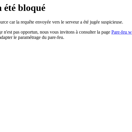
a été bloqué
rce car la requête envoyée vers le serveur a été jugée suspicieuse.
age n'est pas opportun, nous vous invitons à consulter la page
Pare-feu w
adapter le paramétrage du pare-feu.